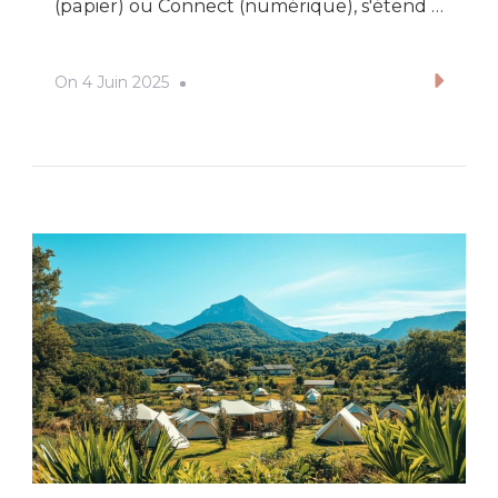
(papier) ou Connect (numérique), s'étend …
On
4 Juin 2025
Lire