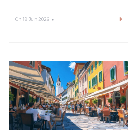
On
18 Juin 2026
Lire