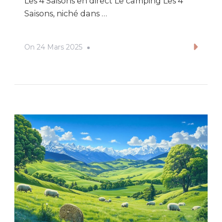
Les 4 Saisons en direct Le camping Les 4
Saisons, niché dans …
On
24 Mars 2025
Lire