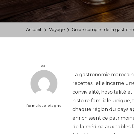
Accueil
Voyage
Guide complet de la gastronom
par
La gastronomie marocaine
recettes : elle incarne un
convivialité, hospitalité 
histoire familiale unique
formulesbretagne
chaque région du pays app
enrichissent ce patrimoi
de la médina aux tables fa