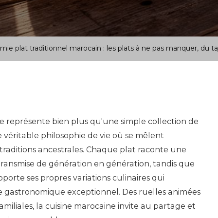
ie plat traditionnel marocain : les plats à ne pas manquer, du t
 représente bien plus qu'une simple collection de
e véritable philosophie de vie où se mêlent
et traditions ancestrales. Chaque plat raconte une
, transmise de génération en génération, tandis que
orte ses propres variations culinaires qui
ne gastronomique exceptionnel. Des ruelles animées
miliales, la cuisine marocaine invite au partage et