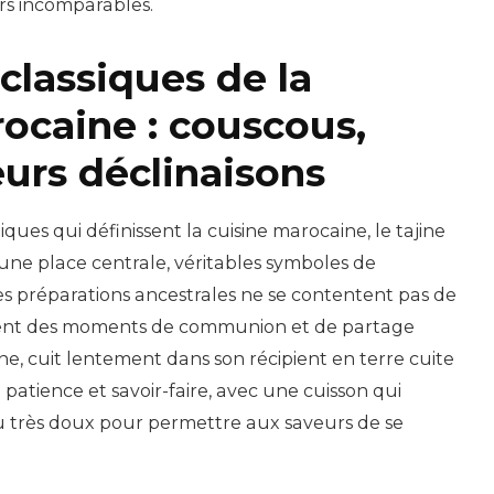
rs incomparables.
classiques de la
ocaine : couscous,
leurs déclinaisons
ues qui définissent la cuisine marocaine, le tajine
une place centrale, véritables symboles de
Ces préparations ancestrales ne se contentent pas de
créent des moments de communion et de partage
ine, cuit lentement dans son récipient en terre cuite
patience et savoir-faire, avec une cuisson qui
eu très doux pour permettre aux saveurs de se