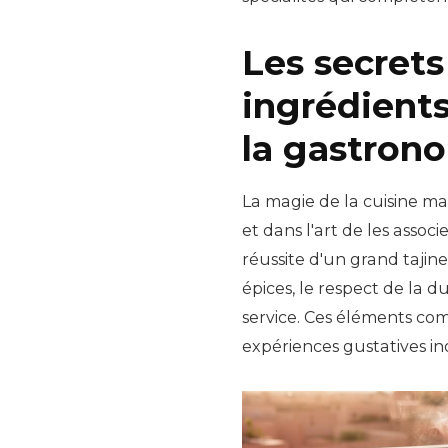
Les secrets
ingrédients
la gastron
La magie de la cuisine ma
et dans l'art de les assoc
réussite d'un grand tajine
épices, le respect de la d
service. Ces éléments co
expériences gustatives in