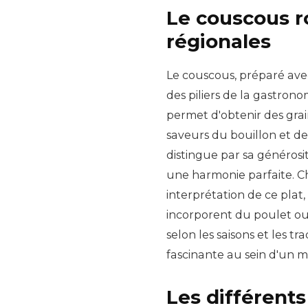
Le couscous ro
régionales
Le couscous, préparé avec
des piliers de la gastron
permet d'obtenir des grai
saveurs du bouillon et d
distingue par sa générosi
une harmonie parfaite. 
interprétation de ce plat,
incorporent du poulet o
selon les saisons et les tr
fascinante au sein d'un m
Les différents 