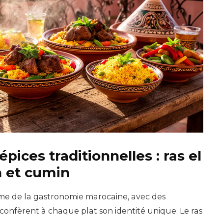
pices traditionnelles : ras el
n et cumin
âme de la gastronomie marocaine, avec des
onfèrent à chaque plat son identité unique. Le ras