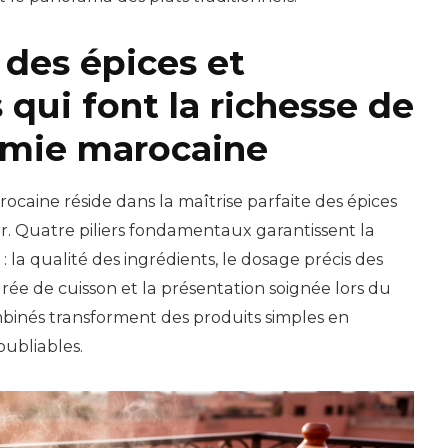
 des épices et
 qui font la richesse de
omie marocaine
rocaine réside dans la maîtrise parfaite des épices
ier. Quatre piliers fondamentaux garantissent la
 : la qualité des ingrédients, le dosage précis des
urée de cuisson et la présentation soignée lors du
mbinés transforment des produits simples en
oubliables.