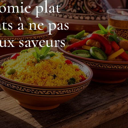
omie plat
ts à ne pas
ux saveurs