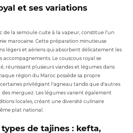
yal et ses variations
 de la semoule cuite à la vapeur, constitue l'un
omie marocaine. Cette préparation minutieuse
ns légers et aériens qui absorbent délicatement les
es accompagnements. Le couscous royal se
té, réunissant plusieurs viandes et légumes dans
Chaque région du Maroc possède sa propre
 certaines privilégiant l'agneau tandis que d'autres
u des merguez. Les légumes varient également
aditions locales, créant une diversité culinaire
ême plat national.
types de tajines : kefta,