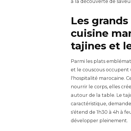
à la découverte de saveu
Les grands 
cuisine mar
tajines et 
Parmi les plats emblématiq
et le couscous occupent 
l'hospitalité marocaine. 
nourrir le corps, elles 
autour de la table. Le taj
caractéristique, demande 
s'étend de 1h30 à 4h à f
développer pleinement.