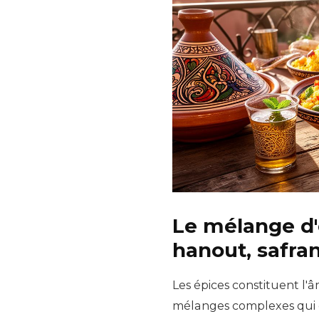
Le mélange d'é
hanout, safra
Les épices constituent l'
mélanges complexes qui c