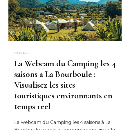
VOYAGE
La Webcam du Camping les 4
saisons a La Bourboule :
Visualisez les sites
touristiques environnants en
temps reel
La webcam du Camping les 4 saisons à La
Bourboule propose une immersion visuelle