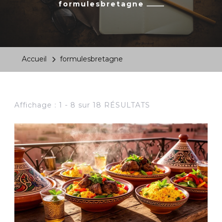
formulesbretagne
Accueil
formulesbretagne
Affichage : 1 - 8 sur 18 RÉSULTATS