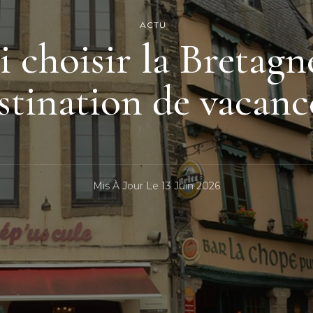
ACTU
i choisir la Bretag
stination de vacanc
Mis À Jour Le
13 Juin 2026