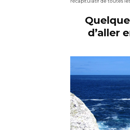
récapitulatif de toutes le
Quelques
d’aller 