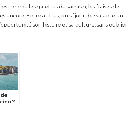
ces comme les galettes de sarrasin, les fraises de
res encore. Entre autres, un séjour de vacance en
opportunité son histoire et sa culture, sans oublier
 de
tion ?
ues
n
e