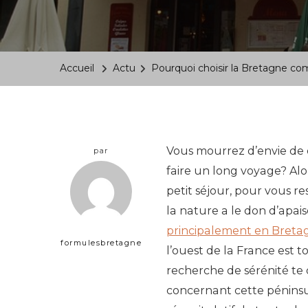
Accueil
Actu
Pourquoi choisir la Bretagne c
Vous mourrez d’envie de 
par
faire un long voyage? Alor
petit séjour, pour vous re
la nature a le don d’apais
principalement en Breta
formulesbretagne
l’ouest de la France est t
recherche de sérénité te 
concernant cette péninsule