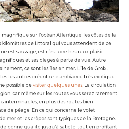
magnifique sur l’océan Atlantique, les côtes de la
 kilomètres de Littoral qui vous attendent de ce
ne est sauvage, est c’est une heureux plaisir
gnifiques et ses plages à perte de vue. Autre
inement, ce sont les îles en mer. L’île de Groix,
utes les autres créent une ambiance très exotique
me possible de
visiter quelques unes
. La circulation
région, car même sur les routes vous serez rarement
s interminables, en plus des routes bien
nce de péage. En ce qui concerne le volet
 de mer et les crêpes sont typiques de la Bretagne.
e bonne qualité jusqu’à satiété, tout en profitant