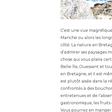
C’est une vue magnifique 
Manche ou alors les longs
côté. La nature en Bretag
d’admirer ses paysages ma
chose qui vous plaira certa
Belle-île, Ouessant et to
en Bretagne, et il est mê
est plutôt aisée dans la 
confrontés à des bouchon
entretenues et de l’abse
gastronomique, les fruits
Vous pourrez en manger d