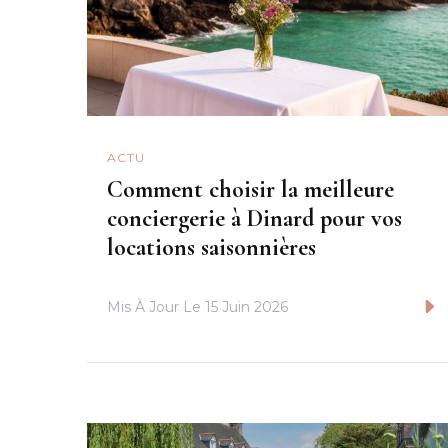
ACTU
Comment choisir la meilleure
conciergerie à Dinard pour vos
locations saisonnières
Mis À Jour Le
15 Juin 2026
Lire