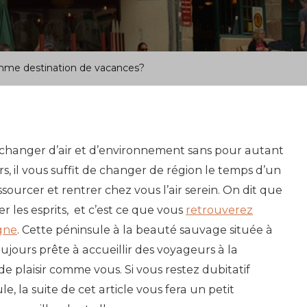
omme destination de vacances?
changer d’air et d’environnement sans pour autant
s, il vous suffit de changer de région le temps d’un
ssourcer et rentrer chez vous l’air serein. On dit que
er les esprits, et c’est ce que vous
retrouverez
gne
. Cette péninsule à la beauté sauvage située à
oujours prête à accueillir des voyageurs à la
de plaisir comme vous. Si vous restez dubitatif
, la suite de cet article vous fera un petit