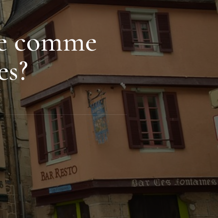
ne comme
es?