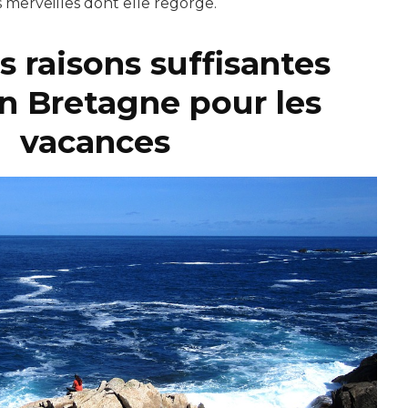
s merveilles dont elle regorge.
 raisons suffisantes
en Bretagne pour les
vacances