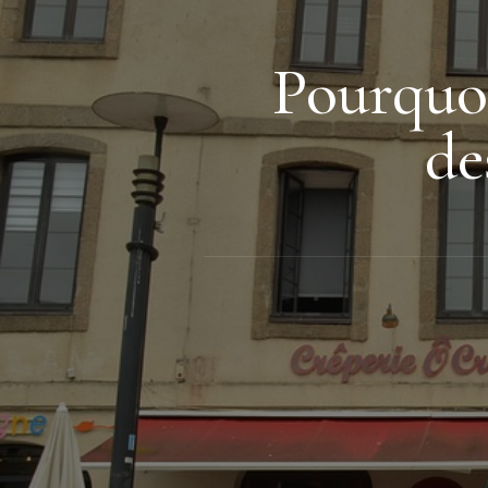
Pourquo
de